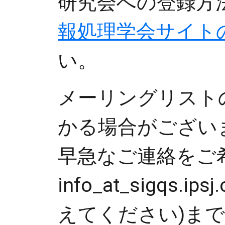
研究会への登録方
報処理学会サイト
い。
メーリングリスト
かる場合がござい
早急なご連絡をご
info_at_sigqs.ip
えてください)ま