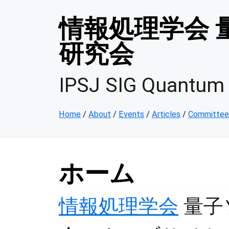
情報処理学会 
研究会
IPSJ SIG Quantum 
Home
/
About
/
Events
/
Articles
/
Committee
ホーム
情報処理学会
量子ソ